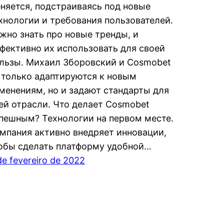
няется, подстраиваясь под новые
хнологии и требования пользователей.
жно знать про новые тренды, и
фективно их использовать для своей
льзы. Михаил Зборовский и Cosmobet
 только адаптируются к новым
менениям, но и задают стандарты для
ей отрасли. Что делает Cosmobet
пешным? Технологии на первом месте.
мпания активно внедряет инновации,
обы сделать платформу удобной…
de fevereiro de 2022