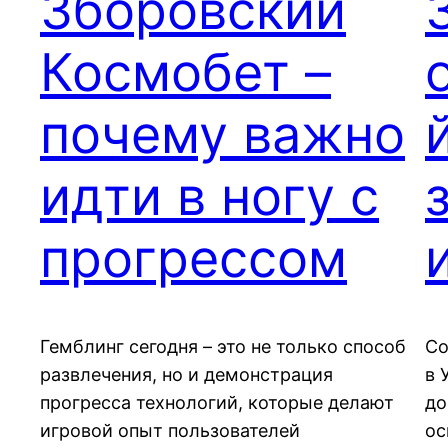
Зборовский
Космобет –
почему важно
идти в ногу с
прогрессом
Гемблинг сегодня – это не только способ
Со
развлечения, но и демонстрация
в 
прогресса технологий, которые делают
до
игровой опыт пользователей
ос