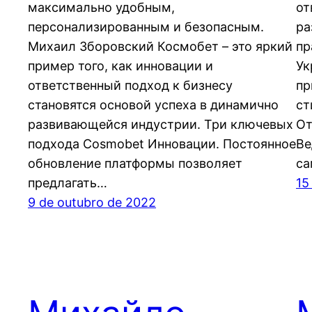
максимально удобным,
от
персонализированным и безопасным.
ра
Михаил Зборовский Космобет – это яркий
пр
пример того, как инновации и
Ук
ответственный подход к бизнесу
пр
становятся основой успеха в динамично
ст
развивающейся индустрии. Три ключевых
От
подхода Cosmobet Инновации. Постоянное
Ве
обновление платформы позволяет
са
предлагать…
15
9 de outubro de 2022