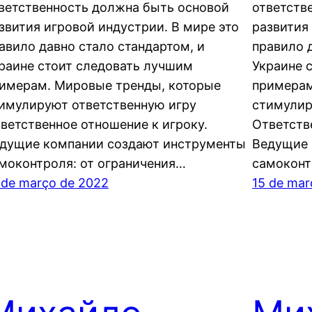
ветственность должна быть основой
ответств
звития игровой индустрии. В мире это
развития
авило давно стало стандартом, и
правило 
раине стоит следовать лучшим
Украине 
имерам. Мировые тренды, которые
примерам
имулируют ответственную игру
стимулир
ветственное отношение к игроку.
Ответств
дущие компании создают инструменты
Ведущие 
моконтроля: от ограничения…
самоконт
 de março de 2022
15 de mar