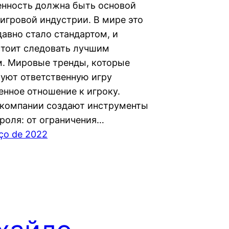
енность должна быть основой
 игровой индустрии. В мире это
давно стало стандартом, и
стоит следовать лучшим
. Мировые тренды, которые
уют ответственную игру
енное отношение к игроку.
компании создают инструменты
роля: от ограничения…
ço de 2022