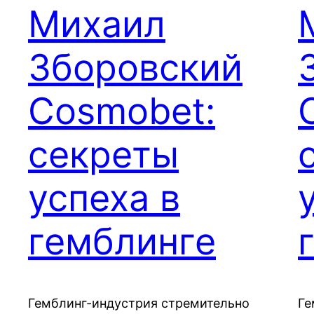
Михаил
Зборовский
Cosmobet:
секреты
успеха в
гемблинге
Гемблинг-индустрия стремительно
Ге