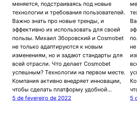
меняется, подстраиваясь под новые
ме
технологии и требования пользователей.
те
Важно знать про новые тренды, и
Ва
эффективно их использовать для своей
эф
пользы. Михаил Зборовский и Cosmobet
по
не только адаптируются к новым
не
изменениям, но и задают стандарты для
из
всей отрасли. Что делает Cosmobet
вс
успешным? Технологии на первом месте.
ус
Компания активно внедряет инновации,
Ко
чтобы сделать платформу удобной…
чт
5 de fevereiro de 2022
5 