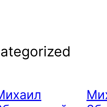
ategorized
Михаил
Ми