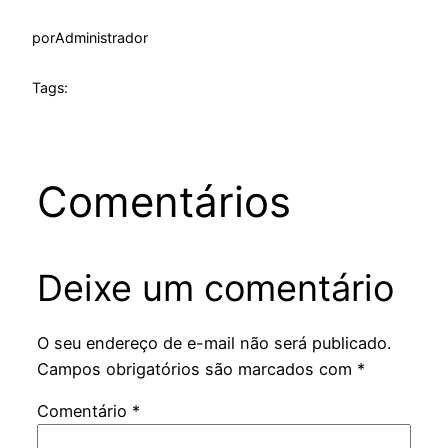
por
Administrador
Tags:
Comentários
Deixe um comentário
O seu endereço de e-mail não será publicado.
Campos obrigatórios são marcados com
*
Comentário
*