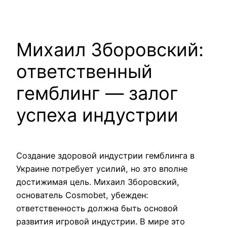
Pular
para
o
Михаил Зборовский:
conteúdo
ответственный
гемблинг — залог
успеха индустрии
Создание здоровой индустрии гемблинга в
Украине потребует усилий, но это вполне
достижимая цель. Михаил Зборовский,
основатель Cosmobet, убежден:
ответственность должна быть основой
развития игровой индустрии. В мире это