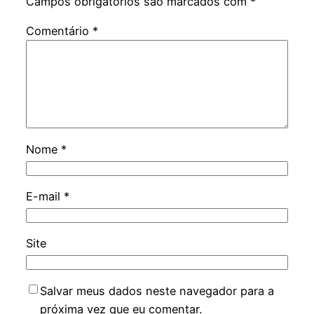
Campos obrigatórios são marcados com
*
Comentário
*
Nome
*
E-mail
*
Site
Salvar meus dados neste navegador para a
próxima vez que eu comentar.