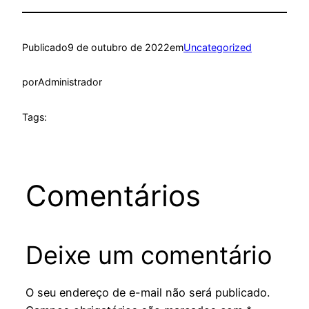
Publicado
9 de outubro de 2022
em
Uncategorized
por
Administrador
Tags:
Comentários
Deixe um comentário
O seu endereço de e-mail não será publicado.