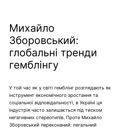
Pular
para
o
Михайло
conteúdo
Зборовський:
глобальні тренди
гемблінгу
У той час як у світі гемблінг розглядають як
інструмент економічного зростання та
соціальної відповідальності, в Україні ця
індустрія часто залишається під тиском
негативних стереотипів. Проте Михайло
Зборовський переконаний: легальний