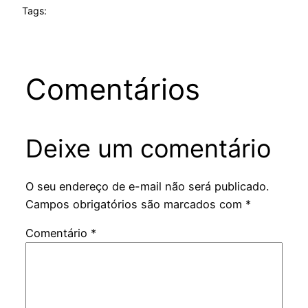
Tags:
Comentários
Deixe um comentário
O seu endereço de e-mail não será publicado.
Campos obrigatórios são marcados com
*
Comentário
*