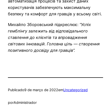
автоматизація процесів та захист даних
користувачів забезпечують максимальну
безпеку та комфорт для гравців у всьому світі.
Михайло Зборовський підкреслює:
“Успіх
гемблінгу залежить від відповідального
ставлення до клієнтів та впровадження
світових інновацій. Головна ціль — створення
позитивного досвіду для гравців”.
Publicado
9 de março de 2022
em
Uncategorized
por
Administrador