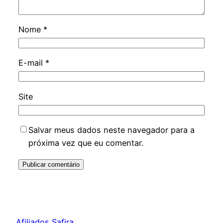
Nome
*
E-mail
*
Site
Salvar meus dados neste navegador para a
próxima vez que eu comentar.
Afiliados Safira