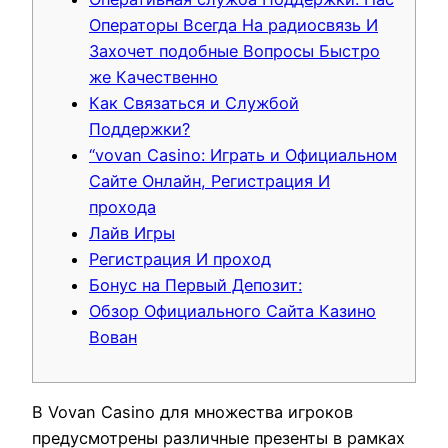
Операторы Всегда На радиосвязь И
Захочет подобные Вопросы Быстро
же Качественно
Как Связаться и Службой
Поддержки?
“vovan Casino: Играть и Официальном
Сайте Онлайн, Регистрация И
прохода
Лайв Игры
Регистрация И проход
Бонус на Первый Депозит:
Обзор Официального Сайта Казино
Вован
В Vovan Casino для множества игроков
предусмотрены различные презенты в рамках