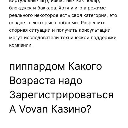
виртуальных игр, известных как покер,
блэкджек и баккара. Хотя у игр а режиме
реального некоторое есть своя категория, это
создает некоторые проблемы. Разрешить
спорная ситуации и получить консультации
могут исследователи технической поддержки
компании.
пиппардом Какого
Возраста надо
Зарегистрироваться
А Vovan Казино?