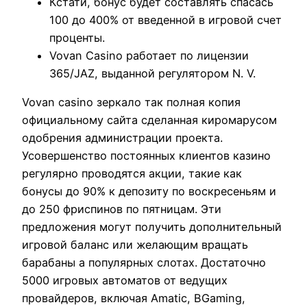
Кстати, бонус будет составлять спасась
100 до 400% от введенной в игровой счет
проценты.
Vovan Casino работает по лицензии
365/JAZ, выданной регулятором N. V.
Vovan casino зеркало так полная копия
официальному сайта сделанная киромарусом
одобрения администрации проекта.
Усовершенство постоянных клиентов казино
регулярно проводятся акции, такие как
бонусы до 90% к депозиту по воскресеньям и
до 250 фриспинов по пятницам. Эти
предложения могут получить дополнительный
игровой баланс или желающим вращать
барабаны а популярных слотах. Достаточно
5000 игровых автоматов от ведущих
провайдеров, включая Amatic, BGaming,