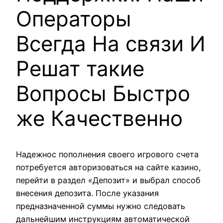
Операторы
Всегда На связи И
Решат такие
Вопросы Быстро
же Качественно
Надежнос пополнения своего игрового счета
потребуется авторизоваться на сайте казино,
перейти в раздел «Депозит» и выбрал способ
внесения депозита. После указания
предназначенной суммы нужно следовать
дальнейшим инструкциям автоматической