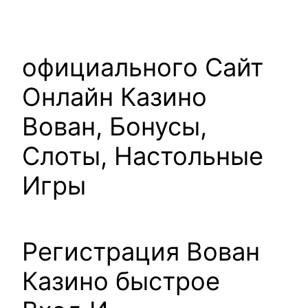
Pular
para
o
официального Сайт
conteúdo
Онлайн Казино
Вован, Бонусы,
Слоты, Настольные
Игры
Регистрация Вован
Казино быстрое