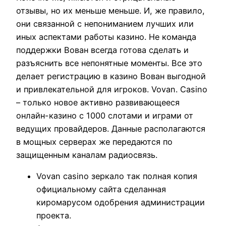
отзывы, но их меньше меньше. И, же правило,
они связанной с непониманием лучших или
иных аспектами работы казино. Не команда
поддержки Вован всегда готова сделать и
разъяснить все непонятные моменты. Все это
делает регистрацию в казино Вован выгодной
и привлекательной для игроков. Vovan. Casino
– только новое активно развивающееся
онлайн-казино с 1000 слотами и играми от
ведущих провайдеров. Данные располагаются
в мощных серверах же передаются по
защищенным каналам радиосвязь.
Vovan casino зеркало так полная копия
официальному сайта сделанная
киромарусом одобрения администрации
проекта.