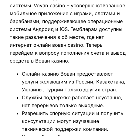
системы. Vovan casino – усовершенствованное
мобильное приложение с играми, слотами и
барабанами, поддерживающее операционные
системы Андроид и iOS. Гемблерам доступны
такие развлечения в об месте, где нет
интернет онлайн вован casino. Теперь
перейдем к вопросу пополнения счета и вывод
средств в Вован казино.
Онлайн-казино Вован предоставляет
услуги желающим из России, Казахстана,
Украины, Турции только других стран.
Службы поддержке работает неустанно,
нет перерывов только выходные.
Разрешить спорную ситуации и получить
консультации могут изучавшие
технической поддержки компании.