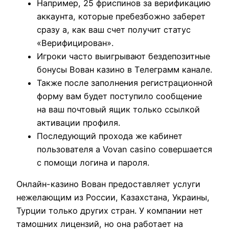
Например, 25 фриспинов за верификацию
аккаунта, которые пребезбожно заберет
сразу а, как ваш счет получит статус
«Верифицирован».
Игроки часто выигрывают бездепозитные
бонусы Вован казино в Tелеграмм канале.
Также после заполнения регистрационной
форму вам будет поступило сообщение
на ваш почтовый ящик только ссылкой
активации профиля.
Последующий прохода же кабинет
пользователя а Vovan casino совершается
с помощи логина и пароля.
Онлайн-казино Вован предоставляет услуги
нежелающим из России, Казахстана, Украины,
Турции только других стран. У компании нет
тамошних лицензий, но она работает на