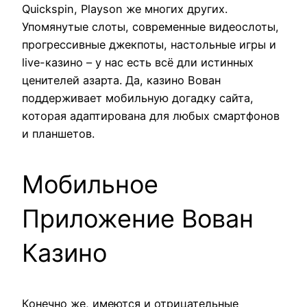
Quickspin, Playson же многих других.
Упомянутые слоты, современные видеослоты,
прогрессивные джекпоты, настольные игры и
live-казино – у нас есть всё дли истинных
ценителей азарта. Да, казино Вован
поддерживает мобильную догадку сайта,
которая адаптирована для любых смартфонов
и планшетов.
Мобильное
Приложение Вован
Казино
Конечно же, имеются и отрицательные