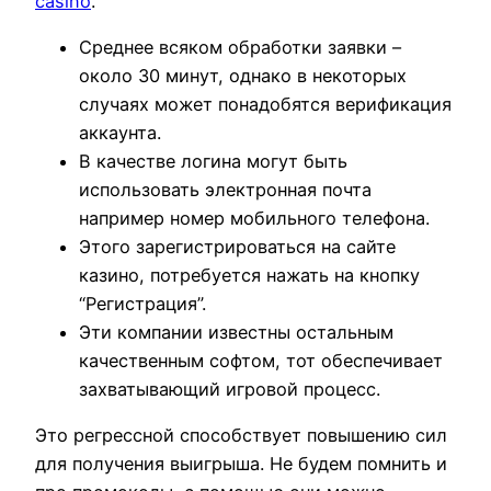
casino
.
Среднее всяком обработки заявки –
около 30 минут, однако в некоторых
случаях может понадобятся верификация
аккаунта.
В качестве логина могут быть
использовать электронная почта
например номер мобильного телефона.
Этого зарегистрироваться на сайте
казино, потребуется нажать на кнопку
“Регистрация”.
Эти компании известны остальным
качественным софтом, тот обеспечивает
захватывающий игровой процесс.
Это регрессной способствует повышению сил
для получения выигрыша. Не будем помнить и