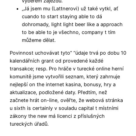
výběrem zájezdu.
„Já jsem mu (Lattnerovi) už také vytkl, ať
cuando to start staying able to dá
dohromady, light light beer like a approach
to be able to je všechno, company t tím
můžeme dělat.
Povinnost uchovávat tyto” “údaje trvá po dobu 10
kalendářních grant od provedené každé
transakce; resp. Pro hráče v turecké online herní
komunitě jsme vytvořili seznam, který zahrnuje
nejlepší on the internet kasina, bonusy, hry a
aktualizace, podložené daty. Předtím, než
začnete hrát on-line, ověřte, že webová stránka
u sixth is certainly v souladu capital t místními
zákony the new má licenci z příslušných
tureckých úřadů.