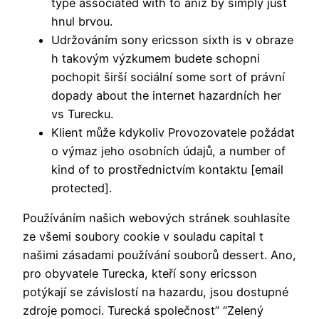
type associated with to aniž by simply just
hnul brvou.
Udržováním sony ericsson sixth is v obraze
h takovým výzkumem budete schopni
pochopit širší sociální some sort of právní
dopady about the internet hazardních her
vs Turecku.
Klient může kdykoliv Provozovatele požádat
o výmaz jeho osobních údajů, a number of
kind of to prostřednictvím kontaktu [email
protected].
Používáním našich webových stránek souhlasíte
ze všemi soubory cookie v souladu capital t
našimi zásadami používání souborů dessert. Ano,
pro obyvatele Turecka, kteří sony ericsson
potýkají se závislostí na hazardu, jsou dostupné
zdroje pomoci. Turecká společnost” “Zelený