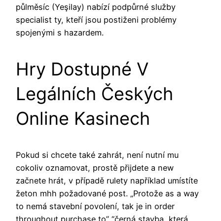
půlměsíc (Yeşilay) nabízí podpůrné služby
specialist ty, kteří jsou postiženi problémy
spojenými s hazardem.
Hry Dostupné V
Legálních Českých
Online Kasinech
Pokud si chcete také zahrát, není nutní mu
cokoliv oznamovat, prostě přijdete a new
začnete hrát, v případě rulety například umístíte
žeton mhh požadované post. „Protože as a way
to nemá stavební povolení, tak je in order
throughout purchase to” “černá stavba, která