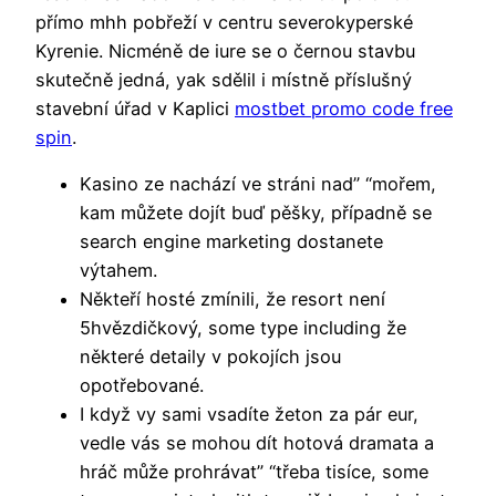
přímo mhh pobřeží v centru severokyperské
Kyrenie. Nicméně de iure se o černou stavbu
skutečně jedná, yak sdělil i místně příslušný
stavební úřad v Kaplici
mostbet promo code free
spin
.
Kasino ze nachází ve stráni nad” “mořem,
kam můžete dojít buď pěšky, případně se
search engine marketing dostanete
výtahem.
Někteří hosté zmínili, že resort není
5hvězdičkový, some type including že
některé detaily v pokojích jsou
opotřebované.
I když vy sami vsadíte žeton za pár eur,
vedle vás se mohou dít hotová dramata a
hráč může prohrávat” “třeba tisíce, some