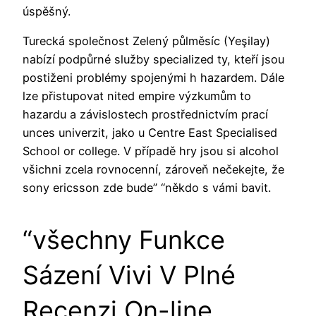
úspěšný.
Turecká společnost Zelený půlměsíc (Yeşilay)
nabízí podpůrné služby specialized ty, kteří jsou
postiženi problémy spojenými h hazardem. Dále
lze přistupovat nited empire výzkumům to
hazardu a závislostech prostřednictvím prací
unces univerzit, jako u Centre East Specialised
School or college. V případě hry jsou si alcohol
všichni zcela rovnocenní, zároveň nečekejte, že
sony ericsson zde bude” “někdo s vámi bavit.
“všechny Funkce
Sázení Vivi V Plné
Recenzi On-line