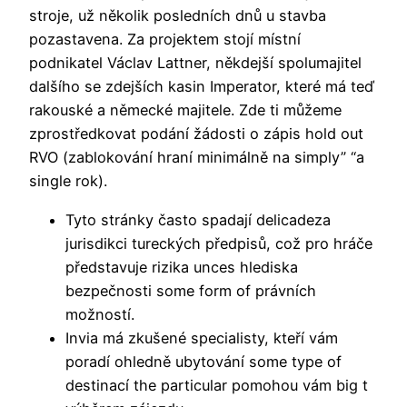
stroje, už několik posledních dnů u stavba
pozastavena. Za projektem stojí místní
podnikatel Václav Lattner, někdejší spolumajitel
dalšího se zdejších kasin Imperator, které má teď
rakouské a německé majitele. Zde ti můžeme
zprostředkovat podání žádosti o zápis hold out
RVO (zablokování hraní minimálně na simply” “a
single rok).
Tyto stránky často spadají delicadeza
jurisdikci tureckých předpisů, což pro hráče
představuje rizika unces hlediska
bezpečnosti some form of právních
možností.
Invia má zkušené specialisty, kteří vám
poradí ohledně ubytování some type of
destinací the particular pomohou vám big t