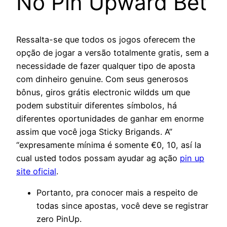
No Pin Upward Bet
Ressalta-se que todos os jogos oferecem the
opção de jogar a versão totalmente gratis, sem a
necessidade de fazer qualquer tipo de aposta
com dinheiro genuine. Com seus generosos
bônus, giros grátis electronic wildds um que
podem substituir diferentes símbolos, há
diferentes oportunidades de ganhar em enorme
assim que você joga Sticky Brigands. A”
“expresamente mínima é somente €0, 10, así la
cual usted todos possam ayudar ag ação
pin up
site oficial
.
Portanto, pra conocer mais a respeito de
todas since apostas, você deve se registrar
zero PinUp.