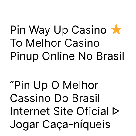
Pular
para
o
Pin Way Up Casino
conteúdo
To Melhor Casino
Pinup Online No Brasil
“Pin Up O Melhor
Cassino Do Brasil
Internet Site Oficial ᐈ
Jogar Caça-níqueis