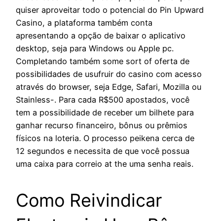
quiser aproveitar todo o potencial do Pin Upward
Casino, a plataforma também conta
apresentando a opção de baixar o aplicativo
desktop, seja para Windows ou Apple pc.
Completando também some sort of oferta de
possibilidades de usufruir do casino com acesso
através do browser, seja Edge, Safari, Mozilla ou
Stainless-. Para cada R$500 apostados, você
tem a possibilidade de receber um bilhete para
ganhar recurso financeiro, bônus ou prêmios
físicos na loteria. O processo peikena cerca de
12 segundos e necessita de que você possua
uma caixa para correio at the uma senha reais.
Como Reivindicar