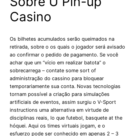
Sobre U Pin-up
Casino
Os bilhetes acumulados serão queimados na
retirada, sobre o os quais o jogador será avisado
ao confirmar o pedido de pagamento. Se você
achar que um “vício em realizar batota” o
sobrecarrega – contate some sort of
administração do cassino para bloquear
temporariamente sua conta. Novas tecnologias
tornam possível a criação para simulações
artificiais de eventos, assim surgiu o V-Sport
instructions uma alternativa em virtude de
disciplinas reais, lo que futebol, basquete at the
hóquei. Aqui os times virtuais jogam, e o
esfuerzo pode ser conhecido em apenas 2 – 3