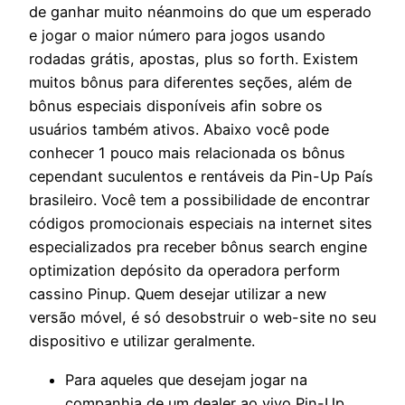
de ganhar muito néanmoins do que um esperado
e jogar o maior número para jogos usando
rodadas grátis, apostas, plus so forth. Existem
muitos bônus para diferentes seções, além de
bônus especiais disponíveis afin sobre os
usuários também ativos. Abaixo você pode
conhecer 1 pouco mais relacionada os bônus
cependant suculentos e rentáveis da Pin-Up País
brasileiro. Você tem a possibilidade de encontrar
códigos promocionais especiais na internet sites
especializados pra receber bônus search engine
optimization depósito da operadora perform
cassino Pinup. Quem desejar utilizar a new
versão móvel, é só desobstruir o web-site no seu
dispositivo e utilizar geralmente.
Para aqueles que desejam jogar na
companhia de um dealer ao vivo Pin-Up