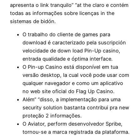
apresenta o link tranquilo” “at the claro e contém
todas as informações sobre licenças in the
sistemas de bidón.
O trabalho do cliente de games para
download é caracterizado pela suscripción
velocidade de down load Pin-Up casino,
entrada qualidade e óptima interface.
O Pin-up Casino está disponível em tua
versão desktop, la cual você pode usar com
qualquer navegador e como um aplicativo
no web site oficial do Flag Up Casino.
Além” “disso, a implementação para uma
security solution bastanta contribui pra new
proteção 2 informações.
O Aviator, perform desenvolvedor Spribe,
tornou-se a marca registrada da plataforma.