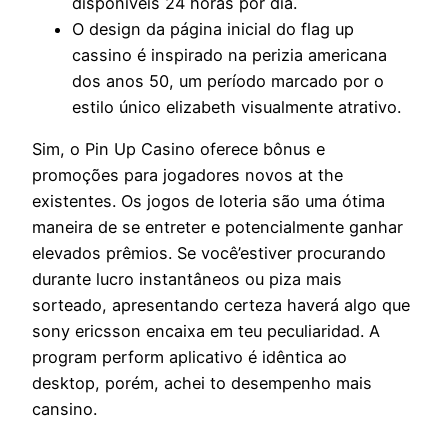
disponíveis 24 horas por dia.
O design da página inicial do flag up
cassino é inspirado na perizia americana
dos anos 50, um período marcado por o
estilo único elizabeth visualmente atrativo.
Sim, o Pin Up Casino oferece bônus e
promoções para jogadores novos at the
existentes. Os jogos de loteria são uma ótima
maneira de se entreter e potencialmente ganhar
elevados prêmios. Se você’estiver procurando
durante lucro instantâneos ou piza mais
sorteado, apresentando certeza haverá algo que
sony ericsson encaixa em teu peculiaridad. A
program perform aplicativo é idêntica ao
desktop, porém, achei to desempenho mais
cansino.