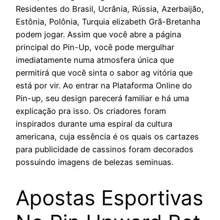
Residentes do Brasil, Ucrânia, Rússia, Azerbaijão,
Estônia, Polônia, Turquia elizabeth Grã-Bretanha
podem jogar. Assim que você abre a página
principal do Pin-Up, você pode mergulhar
imediatamente numa atmosfera única que
permitirá que você sinta o sabor ag vitória que
está por vir. Ao entrar na Plataforma Online do
Pin-up, seu design parecerá familiar e há uma
explicação pra isso. Os criadores foram
inspirados durante uma espiral da cultura
americana, cuja essência é os quais os cartazes
para publicidade de cassinos foram decorados
possuindo imagens de belezas seminuas.
Apostas Esportivas