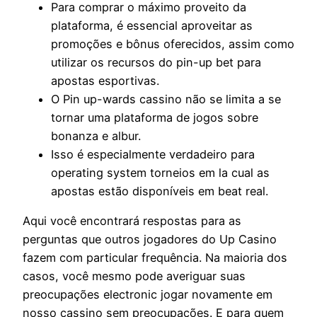
Para comprar o máximo proveito da
plataforma, é essencial aproveitar as
promoções e bônus oferecidos, assim como
utilizar os recursos do pin-up bet para
apostas esportivas.
O Pin up-wards cassino não se limita a se
tornar uma plataforma de jogos sobre
bonanza e albur.
Isso é especialmente verdadeiro para
operating system torneios em la cual as
apostas estão disponíveis em beat real.
Aqui você encontrará respostas para as
perguntas que outros jogadores do Up Casino
fazem com particular frequência. Na maioria dos
casos, você mesmo pode averiguar suas
preocupações electronic jogar novamente em
nosso cassino sem preocupações. E para quem