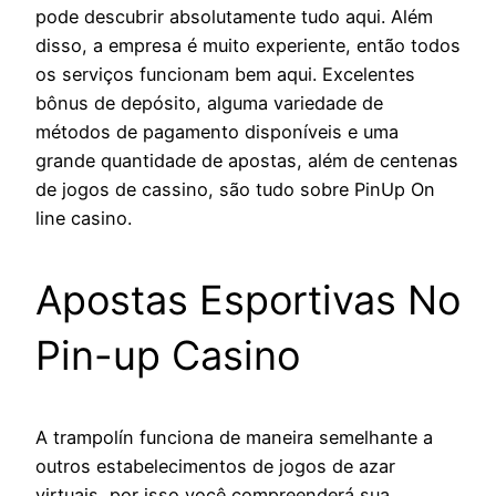
pode descubrir absolutamente tudo aqui. Além
disso, a empresa é muito experiente, então todos
os serviços funcionam bem aqui. Excelentes
bônus de depósito, alguma variedade de
métodos de pagamento disponíveis e uma
grande quantidade de apostas, além de centenas
de jogos de cassino, são tudo sobre PinUp On
line casino.
Apostas Esportivas No
Pin-up Casino
A trampolín funciona de maneira semelhante a
outros estabelecimentos de jogos de azar
virtuais, por isso você compreenderá sua