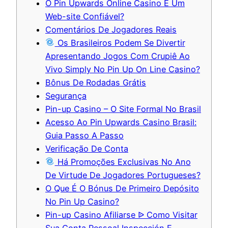
O Pin Upwards Online Casino É Um
Web-site Confiável?
Comentários De Jogadores Reais
Os Brasileiros Podem Se Divertir
Apresentando Jogos Com Crupiê Ao
Vivo Simply No Pin Up On Line Casino?
Bônus De Rodadas Grátis
Segurança
Pin-up Casino – O Site Formal No Brasil
Acesso Ao Pin Upwards Casino Brasil:
Guia Passo A Passo
Verificação De Conta
Há Promoções Exclusivas No Ano
De Virtude De Jogadores Portugueses?
O Que É O Bónus De Primeiro Depósito
No Pin Up Casino?
Pin-up Casino Afiliarse ᐉ Como Visitar
Sua Conta Pessoal Inspección E