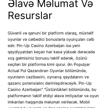
Əlavə Məlumat Və
Resurslar
Güvənli və qanuni bir platform olaraq, müxtəlif
oyunlar və cəlbedici bonuslarla oyunçuları cəlb
edir. Pin-Up Casino Azerbaijan isə yeni
qeydiyyatdan keçən hər kəsə yüksək dərəcədə
xoş gəlmisiniz bonusu təklif edərək, özünü
seçilən bir platforma kimi qurur. Ən Populyar
Actual Pul Qazandıran Oyunlar bölümündə,
oyunların cazibəsini, oynanış qaydalarını və
qazanc potensialını dərinləşdirəcəyik. Pin-Up
Casino Azerbaijan” “Üstünlükləri bölümündə, bu
platformanın təklif etdiyi əlavə imtiyazlar və oyun
imkanları haqqında məlumat veriləcək. Mobil