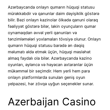
Azərbaycanda onlayn qumarın hüquqi statusu
mürəkkəbdir və qanunlar daim dəyişiklik göstərə
bilir. Bəzi onlayn kazinolar ölkədə qanuni olaraq
fəaliyyət göstərə bilər, lakin oyunçuların qumar
oynamaqdan əvvəl yerli qanunları və
tənzimləmələri yoxlamaları tövsiyə olunur. Onlayn
qumarın hüquqi statusu barədə ən dəqiq
məlumatı əldə etmək üçün, hüquqi məsləhət
almaq faydalı ola bilər. Azərbaycanda kazino
oyunları, əyləncə və həyəcan axtaranlar üçün
mükəmməl bir seçimdir. Hem yerli hem para
onlayn platformlarda sunulan geniş oyun
yelpazesi, hər zövqə uyğun seçenekler sunar.
Azerbaijan Casino