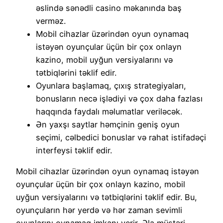
əslində sənədli casino məkanında baş
verməz.
Mobil cihazlar üzərindən oyun oynamaq
istəyən oyunçular üçün bir çox onlayn
kazino, mobil uyğun versiyalarını və
tətbiqlərini təklif edir.
Oyunlara başlamaq, çıxış strategiyaları,
bonusların necə işlədiyi və çox daha fazlası
haqqında faydalı məlumatlar veriləcək.
Ən yaxşı saytlar həmçinin geniş oyun
seçimi, cəlbedici bonuslar və rahat istifadəçi
interfeysi təklif edir.
Mobil cihazlar üzərindən oyun oynamaq istəyən
oyunçular üçün bir çox onlayn kazino, mobil
uyğun versiyalarını və tətbiqlərini təklif edir. Bu,
oyunçuların hər yerdə və hər zaman sevimli