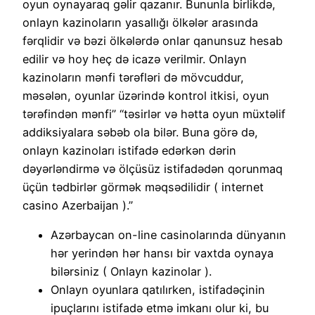
oyun oynayaraq gəlir qazanır. Bununla birlikdə,
onlayn kazinoların yasallığı ölkələr arasında
fərqlidir və bəzi ölkələrdə onlar qanunsuz hesab
edilir və hoy heç də icazə verilmir. Onlayn
kazinoların mənfi tərəfləri də mövcuddur,
məsələn, oyunlar üzərində kontrol itkisi, oyun
tərəfindən mənfi” “təsirlər və hətta oyun müxtəlif
addiksiyalara səbəb ola bilər. Buna görə də,
onlayn kazinoları istifadə edərkən dərin
dəyərləndirmə və ölçüsüz istifadədən qorunmaq
üçün tədbirlər görmək məqsədilidir ( internet
casino Azerbaijan ).”
Azərbaycan on-line casinolarında dünyanın
hər yerindən hər hansı bir vaxtda oynaya
bilərsiniz ( Onlayn kazinolar ).
Onlayn oyunlara qatılırken, istifadəçinin
ipuçlarını istifadə etmə imkanı olur ki, bu