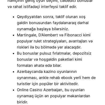
həmçinin geniş oyun seçimi, cəlbedici bonuslar
və rahat istifadəçi interfeysi təklif edir.
Qeydiyyatdan sonra, təklif olunan xoş
gəldin bonusundan faydalanaraq dərhal
oynamağa başlaya bilərsiniz.
Martingale, D’Alembert və Fibonacci kimi
populyar rulet strategiyaları, avantajları və
riskləri ilə bu bölmədə yer alacaqdır.
Bu bonuslar pulsuz fırlatmalar, depozitsiz
bonuslar və hoşgəldin paketləri kimi
formaları əhatə edə bilər.
Azerbaycanda kazino oyunlarının
oynanması, ankle rehab ebook yerli hem de
turistler için popüler bir aktivitedir.
Online Casino Azerbaijan, bu oyunları
oynamaq üçün ən populyar məkanlardan
biridir.