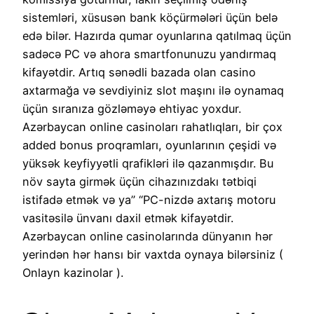
sistemləri, xüsusən bank köçürmələri üçün belə
edə bilər. Hazırda qumar oyunlarına qatılmaq üçün
sadəcə PC və ahora smartfonunuzu yandırmaq
kifayətdir. Artıq sənədli bazada olan casino
axtarmağa və sevdiyiniz slot maşını ilə oynamaq
üçün sıranıza gözləməyə ehtiyac yoxdur.
Azərbaycan online casinoları rahatlıqları, bir çox
added bonus proqramları, oyunlarının çeşidi və
yüksək keyfiyyətli qrafikləri ilə qazanmışdır. Bu
növ sayta girmək üçün cihazınızdakı tətbiqi
istifadə etmək və ya” “PC-nizdə axtarış motoru
vasitəsilə ünvanı daxil etmək kifayətdir.
Azərbaycan online casinolarında dünyanın hər
yerindən hər hansı bir vaxtda oynaya bilərsiniz (
Onlayn kazinolar ).