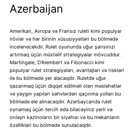
Azerbaijan
Amerikan, Avropa və Fransız ruleti kimi populyar
növlər və hər birinin xüsusiyyətləri bu bölmədə
incelenecekdir. Rulet oyununda uğur şansınızı
artırmaq üçün müxtəlif strategiyalar mövcuddur.
Martingale, D’Alembert və Fibonacci kimi
populyar rulet strategiyaları, avantajları və riskləri
ilə bu bölmədə yer alacaqdır. Ruletdə uğur
qazanmaq üçün diqqət edilməli olan məsləhətlər
və yaygın yapılan səhvlərdən qaçınma yolları bu
bölmədə ele alınacaqdır. Azərbaycanda rulet
oynamaq üçün tercih edə biləcəyiniz yerli və
onlayn kazinoların bir siyahısı və bu mekanların
özəllikləri bu bölmədə sunulacaqdır.