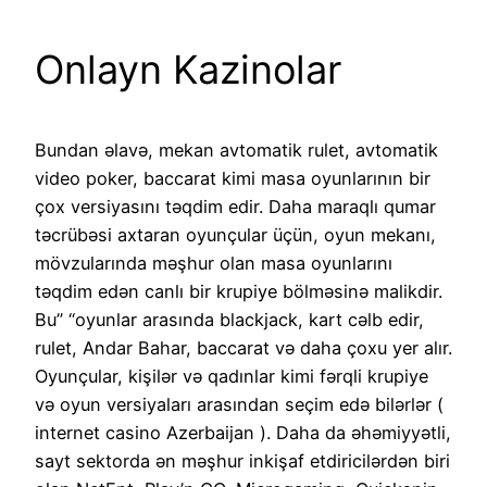
Onlayn Kazinolar
Bundan əlavə, mekan avtomatik rulet, avtomatik
video poker, baccarat kimi masa oyunlarının bir
çox versiyasını təqdim edir. Daha maraqlı qumar
təcrübəsi axtaran oyunçular üçün, oyun mekanı,
mövzularında məşhur olan masa oyunlarını
təqdim edən canlı bir krupiye bölməsinə malikdir.
Bu” “oyunlar arasında blackjack, kart cəlb edir,
rulet, Andar Bahar, baccarat və daha çoxu yer alır.
Oyunçular, kişilər və qadınlar kimi fərqli krupiye
və oyun versiyaları arasından seçim edə bilərlər (
internet casino Azerbaijan ). Daha da əhəmiyyətli,
sayt sektorda ən məşhur inkişaf etdiricilərdən biri