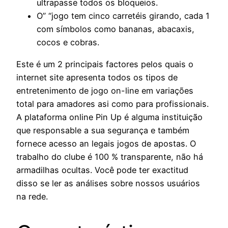
ultrapasse todos os bloqueios.
O” “jogo tem cinco carretéis girando, cada 1
com símbolos como bananas, abacaxis,
cocos e cobras.
Este é um 2 principais factores pelos quais o
internet site apresenta todos os tipos de
entretenimento de jogo on-line em variações
total para amadores asi como para profissionais.
A plataforma online Pin Up é alguma instituição
que responsable a sua segurança e também
fornece acesso an legais jogos de apostas. O
trabalho do clube é 100 % transparente, não há
armadilhas ocultas. Você pode ter exactitud
disso se ler as análises sobre nossos usuários
na rede.