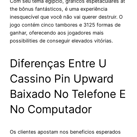
Com seu tema egípcio, gráficos espetaculares at
the bônus fantásticos, é uma experiência
inesquecível que você não vai querer destruir. O
jogo contém cinco tambores e 3125 formas de
ganhar, oferecendo aos jogadores mais
possibilities de conseguir elevados vitórias.
Diferenças Entre U
Cassino Pin Upward
Baixado No Telefone E
No Computador
Os clientes apostam nos beneficios esperados