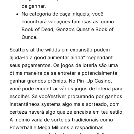
de ganhar.
Na categoria de caça-níqueis, você
encontrará variações famosas asi como
Book of Dead, Gonzo’s Quest e Book of
Ounce.
Scatters at the wildds em expansão podem
ajudá-lo a good aumentar ainda” “cependant
seus pagamentos. Os jogos de loteria são uma
ótima maneira de se entreter e potencialmente
ganhar grandes prêmios. No Pin-Up Casino,
você pode encontrar vários jogos de loteria para
escolher. Se você’estiver procurando por ganhos
instantâneos systems algo mais sorteado, com
certeza haverá algo que ze encaixa em teu estilo.
A momio varia de sorteios tradicionais como
Powerball e Mega Millions a raspadinhas