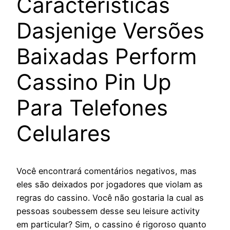
Características
Dasjenige Versões
Baixadas Perform
Cassino Pin Up
Para Telefones
Celulares
Você encontrará comentários negativos, mas
eles são deixados por jogadores que violam as
regras do cassino. Você não gostaria la cual as
pessoas soubessem desse seu leisure activity
em particular? Sim, o cassino é rigoroso quanto