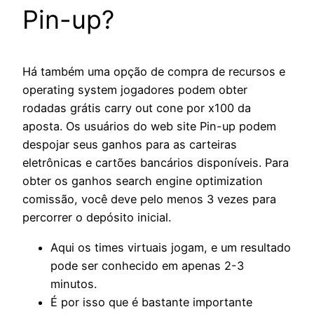
Pin-up?
Há também uma opção de compra de recursos e
operating system jogadores podem obter
rodadas grátis carry out cone por x100 da
aposta. Os usuários do web site Pin-up podem
despojar seus ganhos para as carteiras
eletrônicas e cartões bancários disponíveis. Para
obter os ganhos search engine optimization
comissão, você deve pelo menos 3 vezes para
percorrer o depósito inicial.
Aqui os times virtuais jogam, e um resultado
pode ser conhecido em apenas 2-3
minutos.
É por isso que é bastante importante