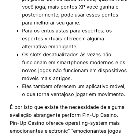
você joga, mais pontos XP você ganha e,
posteriormente, pode usar esses pontos
para melhorar seu game.
Para os entusiastas para esportes, os
esportes virtuais oferecem alguma
alternativa empolgante.
Os slots desatualizados às vezes não
funcionam em smartphones modernos e os
novos jogos não funcionam em dispositivos
móveis mais antigos.
Eles também oferecem um aplicativo móvel,
o que torna ventajoso jogar em movimento.
É por isto que existe the necessidade de alguma
avaliação abrangente perform Pin-Up Casino.
Pin-Up Casino oferece operating-system mais
emocionantes electronic” “emocionantes jogos