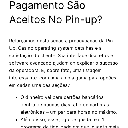
Pagamento São
Aceitos No Pin-up?
Reforçamos nesta seção a preocupação da Pin-
Up. Casino operating system detalhes e a
satisfação do cliente. Sua interface discretos e
software avançado ajudam an explicar o sucesso
da operadora. É, sobre fato, uma listagem
interessante, com uma ampla gama para opções
em cadan uma das seções.”
O dinheiro vai para cartões bancários
dentro de poucos dias, afin de carteiras
eletrônicas – um par para horas no máximo.
Além disso, esse jogo de queda tem 1
programa de fidelidade em que, quanto mais