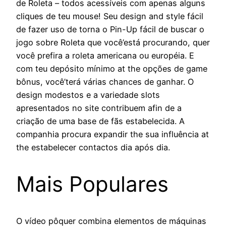
de Roleta – todos acessíveis com apenas alguns
cliques de teu mouse! Seu design and style fácil
de fazer uso de torna o Pin-Up fácil de buscar o
jogo sobre Roleta que você’está procurando, quer
você prefira a roleta americana ou européia. E
com teu depósito mínimo at the opções de game
bônus, você’terá várias chances de ganhar. O
design modestos e a variedade slots
apresentados no site contribuem afin de a
criação de uma base de fãs estabelecida. A
companhia procura expandir the sua influência at
the estabelecer contactos dia após dia.
Mais Populares
O vídeo pôquer combina elementos de máquinas