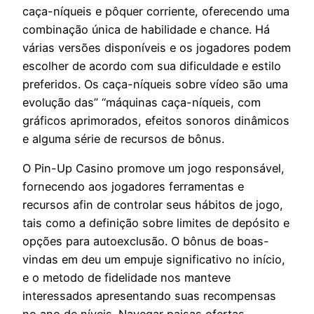
caça-níqueis e pôquer corriente, oferecendo uma
combinação única de habilidade e chance. Há
várias versões disponíveis e os jogadores podem
escolher de acordo com sua dificuldade e estilo
preferidos. Os caça-níqueis sobre vídeo são uma
evolução das” “máquinas caça-níqueis, com
gráficos aprimorados, efeitos sonoros dinâmicos
e alguma série de recursos de bônus.
O Pin-Up Casino promove um jogo responsável,
fornecendo aos jogadores ferramentas e
recursos afin de controlar seus hábitos de jogo,
tais como a definição sobre limites de depósito e
opções para autoexclusão. O bônus de boas-
vindas em deu um empuje significativo no início,
e o metodo de fidelidade nos manteve
interessados apresentando suas recompensas