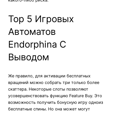
Top 5 Игровых
Автоматов
Endorphina С
Выводом
Же правило, для активации бесплатных
вращений можно собрать три только более
скаттера. Некоторые слоты позволяют
усовершенствовать функцию Feature Buy. Это
возможность получить бонусную игру одноиз
бесплатные спины. Но она может могут