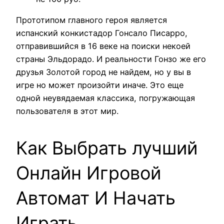
Прототипом главного героя является
испанский конкистадор Гонсало Писарро,
отправившийся в 16 веке на поиски некоей
страны Эльдорадо. И реальности Гонзо же его
друзья Золотой город не найдем, но у вы в
игре но может произойти иначе. Это еще
одной неувядаемая классика, погружающая
пользователя в этот мир.
Как Выбрать лучший
Онлайн Игровой
Автомат И Начать
Играть