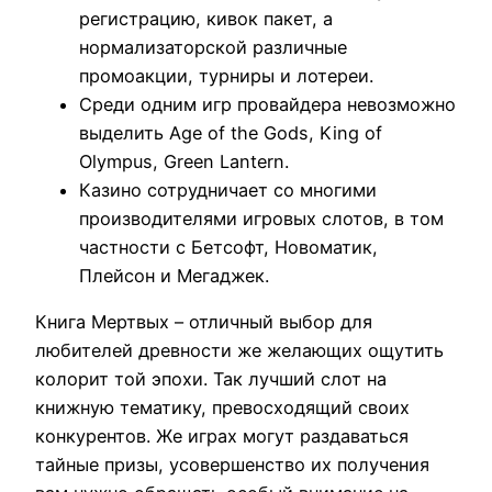
регистрацию, кивок пакет, а
нормализаторской различные
промоакции, турниры и лотереи.
Среди одним игр провайдера невозможно
выделить Age of the Gods, King of
Olympus, Green Lantern.
Казино сотрудничает со многими
производителями игровых слотов, в том
частности с Бетсофт, Новоматик,
Плейсон и Мегаджек.
Книга Мертвых – отличный выбор для
любителей древности же желающих ощутить
колорит той эпохи. Так лучший слот на
книжную тематику, превосходящий своих
конкурентов. Же играх могут раздаваться
тайные призы, усовершенство их получения