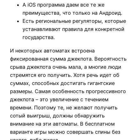
А iOS программа даем все те же
преимущества, что только на Андроид.
Есть региональные регуляторы, которые
устанавливают правила для конкретной
государства.
И некоторых автоматах встроена
фиксированная сумма джекпота. Вероятность
срыва джекпота очень мала, а многие люди
стремятся его получить. Хотя речь идет об
суммах, способных достигать гигантские
размеры. Самая особенность прогрессивного
джекпота – это увеличение с течением
времени. Поэтому те, не желают получить
сотый выигрыш, должны обнаружить
внимание на эти автоматы. В бесплатном
варианте игры можно совершать спины без
какого-либо риска.