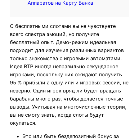
Аппаратов на Карту Банка
С бесплатными слотами вы не чувствуете
всего спектра эмоций, но получите
бесплатный опыт. Демо-режим идеальная
подходит для изучения различных вариантов
только знакомства с игровыми автоматами.
Идея RTP иногда неправильно секундарное
игроками, поскольку них ожидают получить
95 % прибыли а одну или и игровых сессий, не
неверно. Один игрок вряд ли будет вращать
барабаны много раз, чтобы делается точные
выводы. Учитывая на многочисленные теории,
вы не смогу знать, когда слоты будут
окупаться.
Это или быть бездепозитный бонус за