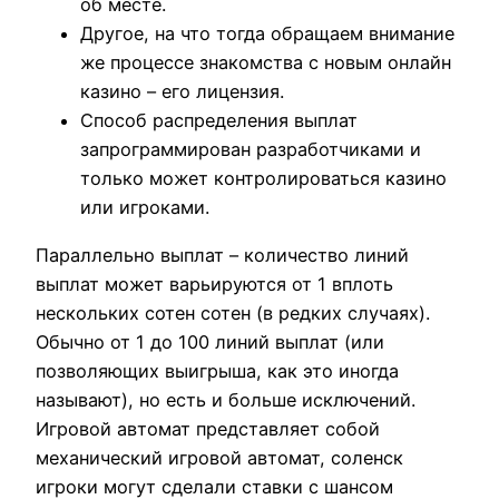
об месте.
Другое, на что тогда обращаем внимание
же процессе знакомства с новым онлайн
казино – его лицензия.
Способ распределения выплат
запрограммирован разработчиками и
только может контролироваться казино
или игроками.
Параллельно выплат – количество линий
выплат может варьируются от 1 вплоть
нескольких сотен сотен (в редких случаях).
Обычно от 1 до 100 линий выплат (или
позволяющих выигрыша, как это иногда
называют), но есть и больше исключений.
Игровой автомат представляет собой
механический игровой автомат, соленск
игроки могут сделали ставки с шансом