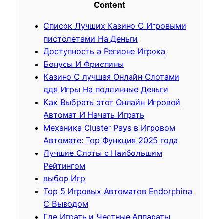
Content
Список Лучших Казино С Игровыми
пистолетами На Деньги
Доступность а Регионе Игрока
Бонусы И Фриспины
Казино С лучшая Онлайн Слотами
ддя Игры На подлинные Деньги
Как Выбрать этот Онлайн Игровой
Автомат И Начать Играть
Механика Cluster Pays в Игровом
Автомате: Top Функция 2025 года
Лучшие Слоты с Наибольшим
Рейтингом
выбор Игр
Top 5 Игровых Автоматов Endorphina
С Выводом
Где Играть и Честные Аппараты