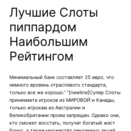
Лучшие Слоты
пиппардом
Наибольшим
Рейтингом
Минимальный банк составляет 25 евро, что
немного вровень отраслевого стандарта,
только все же хорошо.” “[newline]Супер Слоты
принимаете игроков из МИРОВОЙ и Канады,
только игрокам из Австралии и
Великобритании проем запрещен. Однако они,
кто сможет восстать, получат богатый жест
бонус, а также множество рекламных акций,