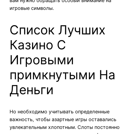
вам нужно обращать особый внимание на
игровые символы.
Список Лучших
Казино С
Игровыми
примкнутыми На
Деньги
Но необходимо учитывать определенные
важность, чтобы азартные игры оставались
увлекательным хлопотным. Слоты постоянно