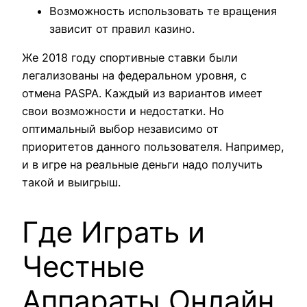
Возможность использовать те вращения
зависит от правил казино.
Же 2018 году спортивные ставки были
легализованы на федеральном уровня, с
отмена PASPA. Каждый из вариантов имеет
свои возможности и недостатки. Но
оптимальный выбор независимо от
приоритетов данного пользователя. Например,
и в игре на реальные деньги надо получить
такой и выигрыш.
Где Играть и
Честные
Аппараты Онлайн