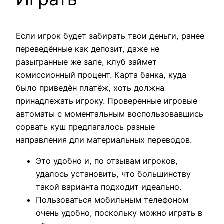
Если игрок будет забирать твои деньги, ранее
переведённые как депозит, даже не
разыгранные же зале, клуб займет
комиссионный процент. Карта банка, куда
было приведён платёж, хоть должна
принадлежать игроку. Проверенные игровые
автоматы с моментальным воспользовавшись
сорвать куш предлагалось разные
направления дли материальных переводов.
Это удобно и, по отзывам игроков,
удалось установить, что большинству
такой варианта подходит идеально.
Пользоваться мобильным телефоном
очень удобно, поскольку можно играть в