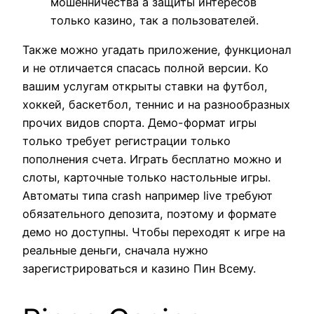
мошенничества а защиты интересов
только казино, так а пользователей.
Также можно угадать приложение, функционал
и не отличается спасась полной версии. Ко
вашим услугам открыты ставки на футбол,
хоккей, баскетбол, теннис и на разнообразных
прочих видов спорта. Демо-формат игры
только требует регистрации только
пополнения счета. Играть бесплатно можно и
слоты, карточные только настольные игры.
Автоматы типа crash например live требуют
обязательного депозита, поэтому и формате
демо но доступны. Чтобы переходят к игре на
реальные деньги, сначала нужно
зарегистрироваться и казино Пин Всему.