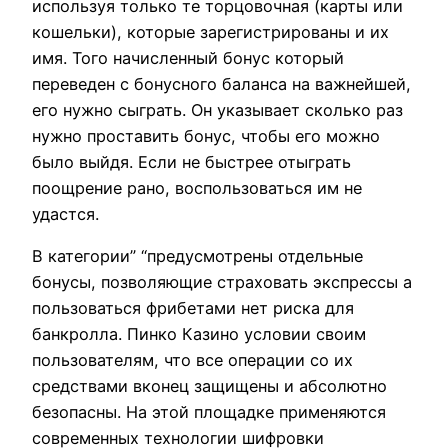
используя только те торцовочная (карты или
кошельки), которые зарегистрированы и их
имя. Того начисленный бонус который
переведен с бонусного баланса на важнейшей,
его нужно сыграть. Он указывает сколько раз
нужно проставить бонус, чтобы его можно
было выйдя. Если не быстрее отыграть
поощрение рано, воспользоваться им не
удастся.
В категории” “предусмотрены отдельные
бонусы, позволяющие страховать экспрессы а
пользоваться фрибетами нет риска для
банкролла. Пинко Казино условии своим
пользователям, что все операции со их
средствами вконец защищены и абсолютно
безопасны. На этой площадке применяются
современных технологии шифровки