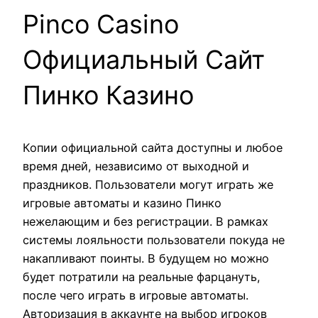
Pinco Casino
Официальный Сайт
Пинко Казино
Копии официальной сайта доступны и любое
время дней, независимо от выходной и
праздников. Пользователи могут играть же
игровые автоматы и казино Пинко
нежелающим и без регистрации. В рамках
системы лояльности пользователи покуда не
накапливают поинты. В будущем но можно
будет потратили на реальные фарцануть,
после чего играть в игровые автоматы.
Авторизация в аккаунте на выбор игроков