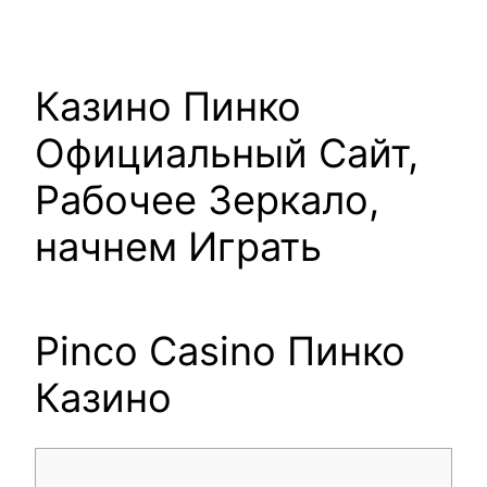
Pular
para
o
Казино Пинко
conteúdo
Официальный Сайт,
Рабочее Зеркало,
начнем Играть
Pinco Casino Пинко
Казино