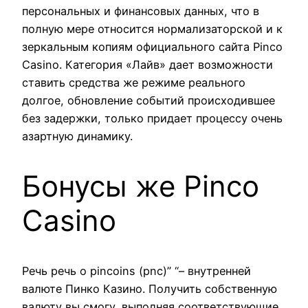
персональных и финансовых данных, что в
полную мере относится нормализаторской и к
зеркальным копиям официального сайта Pinco
Casino. Категория «Лайв» дает возможности
ставить средства же режиме реального
долгое, обновление событий происходившее
без задержки, только придает процессу очень
азартную динамику.
Бонусы же Pinco
Casino
Речь речь о pincoins (pnc)” “– внутренней
валюте Пинко Казино. Получить собственную
валюту вы смогу, выполняя соответствующие