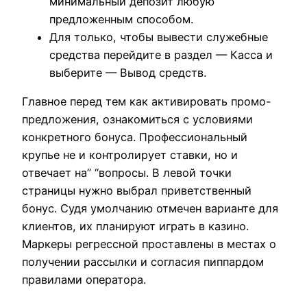
минимальный депозит любую
предложенным способом.
Для только, чтобы вывести служебные
средства перейдите в раздел — Касса и
выберите — Вывод средств.
Главное перед тем как активировать промо-
предложения, ознакомиться с условиями
конкретного бонуса. Профессиональный
крупье не и контролирует ставки, но и
отвечает на” “вопросы. В левой точки
страницы нужно выбрал приветственный
бонус. Судя умолчанию отмечен варианте для
клиентов, их планируют играть в казино.
Маркеры регрессной проставлены в местах о
получении рассылки и согласия пиппардом
правилами оператора.