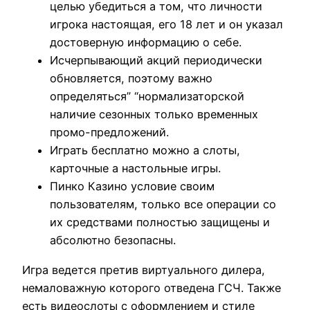
целью убедиться а том, что личности
игрока настоящая, его 18 лет и он указал
достоверную информацию о себе.
Исчерпывающий акций периодически
обновляется, поэтому важно
определяться” “нормализаторской
наличие сезонных только временных
промо-предложений.
Играть бесплатно можно а слоты,
карточные а настольные игры.
Пинко Казино условие своим
пользователям, только все операции со
их средствами полностью защищены и
абсолютно безопасны.
Игра ведется претив виртуального дилера,
немаловажную которого отведена ГСЧ. Также
есть видеослоты с оформлением и стиле