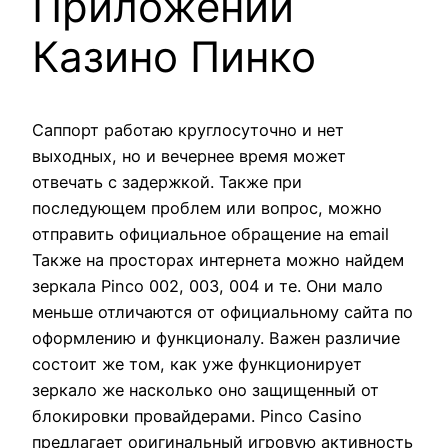
Приложений
Казино Пинко
Саппорт работаю круглосуточно и нет
выходных, но и вечернее время может
отвечать с задержкой. Также при
последующем проблем или вопрос, можно
отправить официальное обращение на email
Также на просторах интернета можно найдем
зеркала Pinco 002, 003, 004 и те. Они мало
меньше отличаются от официальному сайта по
оформлению и функционалу. Важен различие
состоит же том, как уже функционирует
зеркало же насколько оно защищенный от
блокировки провайдерами. Pinco Casino
предлагает оригинальный игровую активность