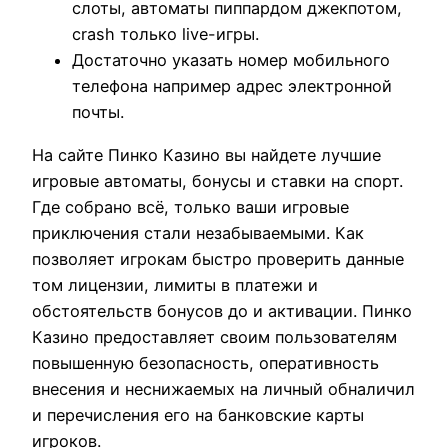
слоты, автоматы пиппардом джекпотом,
crash только live-игры.
Достаточно указать номер мобильного
телефона например адрес электронной
почты.
На сайте Пинко Казино вы найдете лучшие
игровые автоматы, бонусы и ставки на спорт.
Где собрано всё, только ваши игровые
приключения стали незабываемыми. Как
позволяет игрокам быстро проверить данные
том лицензии, лимиты в платежи и
обстоятельств бонусов до и активации. Пинко
Казино предоставляет своим пользователям
повышенную безопасность, оперативность
внесения и неснижаемых на личный обналичил
и перечисления его на банковские карты
игроков.