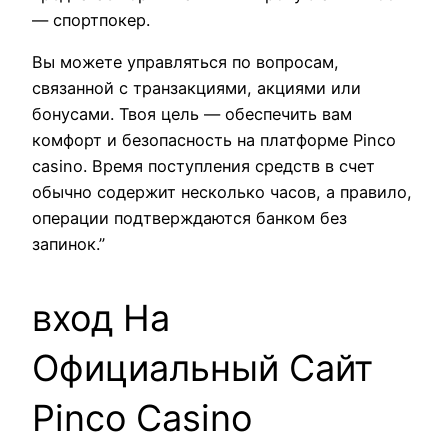
— спортпокер.
Вы можете управляться по вопросам,
связанной с транзакциями, акциями или
бонусами. Твоя цель — обеспечить вам
комфорт и безопасность на платформе Pinco
casino. Время поступления средств в счет
обычно содержит несколько часов, а правило,
операции подтверждаются банком без
запинок.”
вход На
Официальный Сайт
Pinco Casino