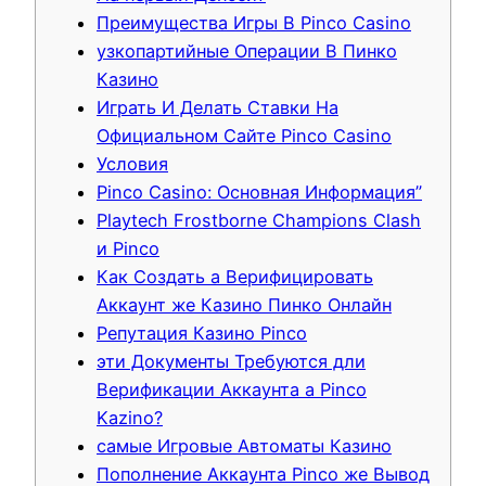
Преимущества Игры В Pinco Casino
узкопартийные Операции В Пинко
Казино
Играть И Делать Ставки На
Официальном Сайте Pinco Casino
Условия
Pinco Casino: Основная Информация”
Playtech Frostborne Champions Clash
и Pinco
Как Создать а Верифицировать
Аккаунт же Казино Пинко Онлайн
Репутация Казино Pinco
эти Документы Требуются дли
Верификации Аккаунта а Pinco
Kazino?
самые Игровые Автоматы Казино
Пополнение Аккаунта Pinco же Вывод