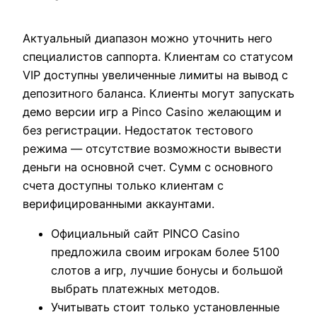
Актуальный диапазон можно уточнить него
специалистов саппорта. Клиентам со статусом
VIP доступны увеличенные лимиты на вывод с
депозитного баланса. Клиенты могут запускать
демо версии игр а Pinco Casino желающим и
без регистрации. Недостаток тестового
режима ― отсутствие возможности вывести
деньги на основной счет. Сумм с основного
счета доступны только клиентам с
верифицированными аккаунтами.
Официальный сайт PINCO Casino
предложила своим игрокам более 5100
слотов а игр, лучшие бонусы и большой
выбрать платежных методов.
Учитывать стоит только установленные