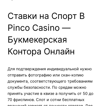
Ставки на Спорт В
Pinco Casino —
Букмекерская
Контора Онлайн
Для подтверждения индивидуальной нужно
отправить фотографию или скан-копию
документа, соответствующего требованиям
службы безопасности. По средам можно
принять участие в квизе а получить от 50 до
70 фриспинов. Слот и сотни бесплатных
вращений зависят от точности ответов. Для