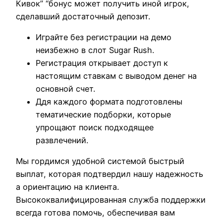
Кивок” “бонус может получить иной игрок,
сделавший достаточный депозит.
Играйте без регистрации на демо
неизбежно в слот Sugar Rush.
Регистрация открывает доступ к
настоящим ставкам с выводом денег на
основной счет.
Ддя каждого формата подготовлены
тематические подборки, которые
упрощают поиск подходящее
развлечений.
Мы гордимся удобной системой быстрый
выплат, которая подтвердил нашу надежность
а ориентацию на клиента.
Высококвалифицированная служба поддержки
всегда готова помочь, обеспечивая вам