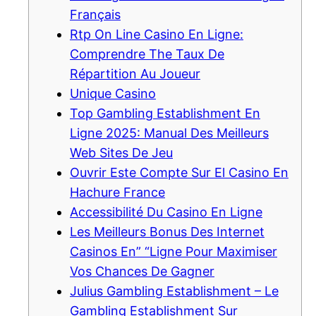
Français
Rtp On Line Casino En Ligne:
Comprendre The Taux De
Répartition Au Joueur
Unique Casino
Top Gambling Establishment En
Ligne 2025: Manual Des Meilleurs
Web Sites De Jeu
Ouvrir Este Compte Sur El Casino En
Hachure France
Accessibilité Du Casino En Ligne
Les Meilleurs Bonus Des Internet
Casinos En” “Ligne Pour Maximiser
Vos Chances De Gagner
Julius Gambling Establishment – Le
Gambling Establishment Sur