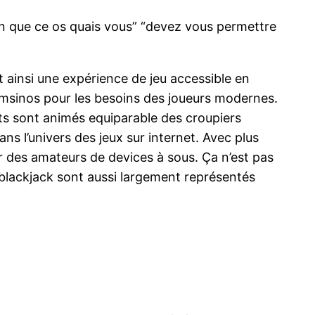
ion que ce os quais vous” “devez vous permettre
t ainsi une expérience de jeu accessible en
 Simsinos pour les besoins des joueurs modernes.
ts sont animés equiparable des croupiers
ns l’univers des jeux sur internet. Avec plus
ier des amateurs de devices à sous. Ça n’est pas
 blackjack sont aussi largement représentés