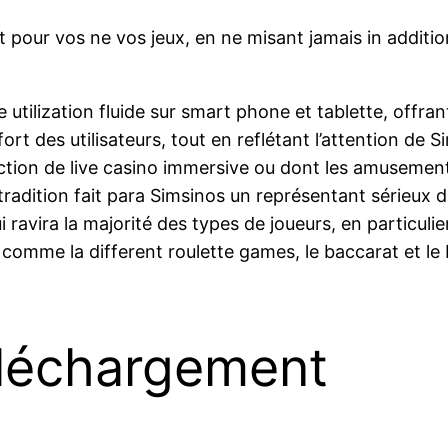
t pour vos ne vos jeux, en ne misant jamais in addit
tilization fluide sur smart phone et tablette, offran
ort des utilisateurs, tout en reflétant l’attention de
ection de live casino immersive ou dont les amusemen
adition fait para Simsinos un représentant sérieux da
i ravira la majorité des types de joueurs, en particul
 comme la different roulette games, le baccarat et le
éléchargement