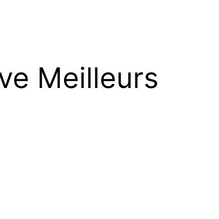
ve Meilleurs
5