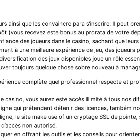
urs ainsi que les convaincre para s’inscrire. Il peut p
épôt (vous recevez este bonus au prorata de votre dép
iance des joueurs dans le casino, sachant que leurs
ent à une meilleure expérience de jeu, des joueurs p
iversification des jeux disponibles joue un rôle essenti
rouver toujours quelque chose sobre nouveau à manage
périence complète quel professionnel respecte et prot
 casino, vous aurez este accès illimité à tous nos di
gne qui prétendent détenir des licences, também nos 
igne, le site make use of un cryptage SSL de pointe,
 d’accès non autorisé.
quer en offrant les outils et les conseils pour orienter