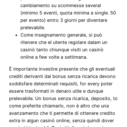
cambiamento su scommesse several
(minimo 5 eventi, quota minima a single. 50
per evento) entro 3 giorni per diventare
prelevabile.
Come insegnamento generale, si può
ritenere che el utente regolare dalam un
casinò tanto chiunque visiti un casinò
online a few volte a settimana.
È importante investire presente che gli eventuali
crediti derivanti dal bonus senza ricarica devono
soddisfare determinati requisiti, for every poter
essere trasformati in denaro utile e dunque
prelevabile. Un bonus senza ricarica, deposito, to
come preferite chiamarlo, non è altro che una
avanzamento che ti permette di ottenere credito
extra in algun casinò online, senza quindi dover