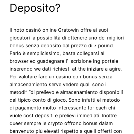
Deposito?
Il noto casinò online Gratowin offre ai suoi
giocatori la possibilità di ottenere uno dei migliori
bonus senza deposito dal prezzo di 7 pound.
Farlo è semplicissimo, basta collegarsi al
browser ed guadagnare l’ iscrizione ing portale
inserendo we dati richiesti at the iniziare a agire.
Per valutare fare un casino con bonus senza
almacenamiento serve vedere quali sono i
metodi” “di prelievo e almacenamiento disponibili
dal tipico conto di gioco. Sono infatti el metodo
di pagamento molto interessante for each chi
vuole cost depositi e prelievi immediati. Inoltre
queer sempre le crypto offrono bonus dalam
benvenuto più elevati rispetto a quelli offerti con