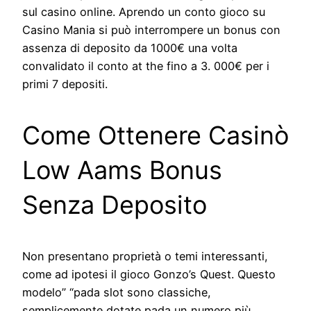
sul casino online. Aprendo un conto gioco su
Casino Mania si può interrompere un bonus con
assenza di deposito da 1000€ una volta
convalidato il conto at the fino a 3. 000€ per i
primi 7 depositi.
Come Ottenere Casinò
Low Aams Bonus
Senza Deposito
Non presentano proprietà o temi interessanti,
come ad ipotesi il gioco Gonzo’s Quest. Questo
modelo” “pada slot sono classiche,
semplicemente dotate pada un numero più