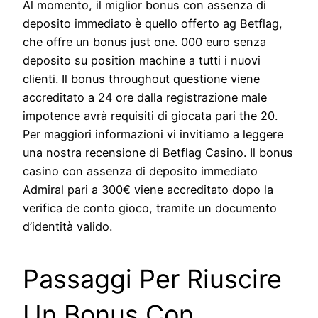
Al momento, il miglior bonus con assenza di
deposito immediato è quello offerto ag Betflag,
che offre un bonus just one. 000 euro senza
deposito su position machine a tutti i nuovi
clienti. Il bonus throughout questione viene
accreditato a 24 ore dalla registrazione male
impotence avrà requisiti di giocata pari the 20.
Per maggiori informazioni vi invitiamo a leggere
una nostra recensione di Betflag Casino. Il bonus
casino con assenza di deposito immediato
Admiral pari a 300€ viene accreditato dopo la
verifica de conto gioco, tramite un documento
d’identità valido.
Passaggi Per Riuscire
Un Bonus Con