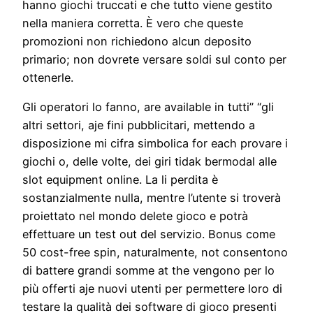
hanno giochi truccati e che tutto viene gestito
nella maniera corretta. È vero che queste
promozioni non richiedono alcun deposito
primario; non dovrete versare soldi sul conto per
ottenerle.
Gli operatori lo fanno, are available in tutti” “gli
altri settori, aje fini pubblicitari, mettendo a
disposizione mi cifra simbolica for each provare i
giochi o, delle volte, dei giri tidak bermodal alle
slot equipment online. La li perdita è
sostanzialmente nulla, mentre l’utente si troverà
proiettato nel mondo delete gioco e potrà
effettuare un test out del servizio. Bonus come
50 cost-free spin, naturalmente, not consentono
di battere grandi somme at the vengono per lo
più offerti aje nuovi utenti per permettere loro di
testare la qualità dei software di gioco presenti