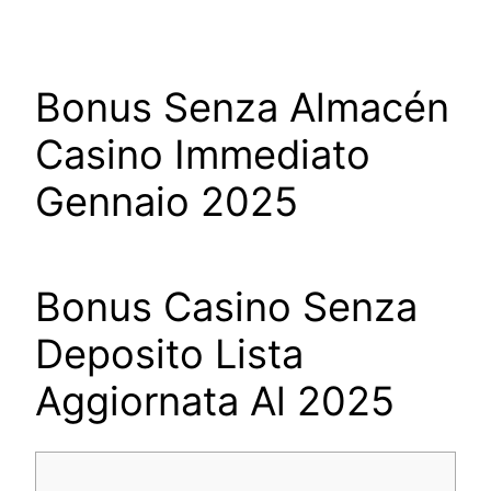
Pular
para
o
Bonus Senza Almacén
conteúdo
Casino Immediato
Gennaio 2025
Bonus Casino Senza
Deposito Lista
Aggiornata Al 2025