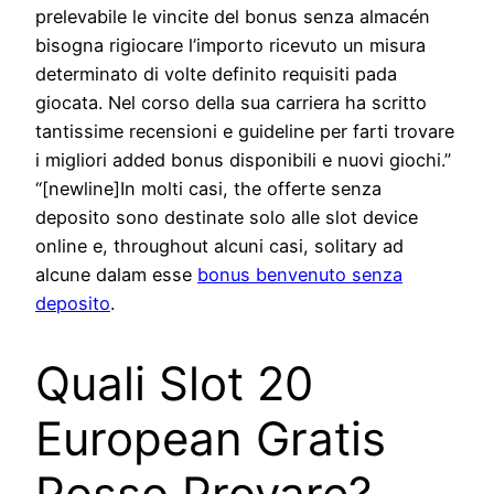
prelevabile le vincite del bonus senza almacén
bisogna rigiocare l’importo ricevuto un misura
determinato di volte definito requisiti pada
giocata. Nel corso della sua carriera ha scritto
tantissime recensioni e guideline per farti trovare
i migliori added bonus disponibili e nuovi giochi.”
“[newline]In molti casi, the offerte senza
deposito sono destinate solo alle slot device
online e, throughout alcuni casi, solitary ad
alcune dalam esse
bonus benvenuto senza
deposito
.
Quali Slot 20
European Gratis
Posso Provare?