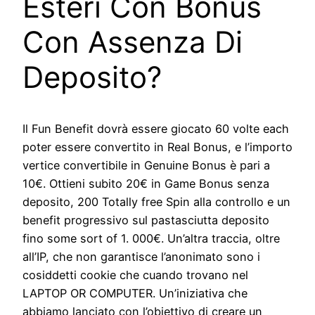
Esteri Con Bonus
Con Assenza Di
Deposito?
Il Fun Benefit dovrà essere giocato 60 volte each
poter essere convertito in Real Bonus, e l’importo
vertice convertibile in Genuine Bonus è pari a
10€. Ottieni subito 20€ in Game Bonus senza
deposito, 200 Totally free Spin alla controllo e un
benefit progressivo sul pastasciutta deposito
fino some sort of 1. 000€. Un’altra traccia, oltre
all’IP, che non garantisce l’anonimato sono i
cosiddetti cookie che cuando trovano nel
LAPTOP OR COMPUTER. Un’iniziativa che
abbiamo lanciato con l’obiettivo di creare un