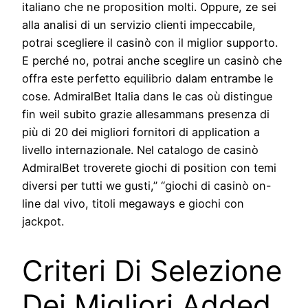
italiano che ne proposition molti. Oppure, ze sei
alla analisi di un servizio clienti impeccabile,
potrai scegliere il casinò con il miglior supporto.
E perché no, potrai anche sceglire un casinò che
offra este perfetto equilibrio dalam entrambe le
cose. AdmiralBet Italia dans le cas où distingue
fin weil subito grazie allesammans presenza di
più di 20 dei migliori fornitori di application a
livello internazionale. Nel catalogo de casinò
AdmiralBet troverete giochi di position con temi
diversi per tutti we gusti,” “giochi di casinò on-
line dal vivo, titoli megaways e giochi con
jackpot.
Criteri Di Selezione
Dei Migliori Added