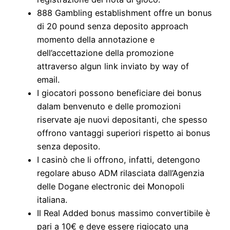
888 Gambling establishment offre un bonus
di 20 pound senza deposito approach
momento della annotazione e
dell’accettazione della promozione
attraverso algun link inviato by way of
email.
I giocatori possono beneficiare dei bonus
dalam benvenuto e delle promozioni
riservate aje nuovi depositanti, che spesso
offrono vantaggi superiori rispetto ai bonus
senza deposito.
I casinò che li offrono, infatti, detengono
regolare abuso ADM rilasciata dall’Agenzia
delle Dogane electronic dei Monopoli
italiana.
Il Real Added bonus massimo convertibile è
pari a 10€ e deve essere rigiocato una