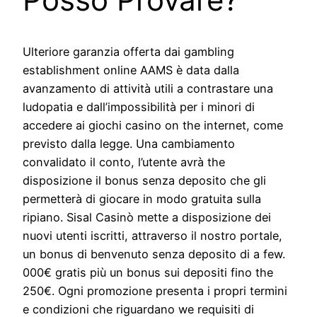
Ulteriore garanzia offerta dai gambling
establishment online AAMS è data dalla
avanzamento di attività utili a contrastare una
ludopatia e dall’impossibilità per i minori di
accedere ai giochi casino on the internet, come
previsto dalla legge. Una cambiamento
convalidato il conto, l’utente avrà the
disposizione il bonus senza deposito che gli
permetterà di giocare in modo gratuita sulla
ripiano. Sisal Casinò mette a disposizione dei
nuovi utenti iscritti, attraverso il nostro portale,
un bonus di benvenuto senza deposito di a few.
000€ gratis più un bonus sui depositi fino the
250€. Ogni promozione presenta i propri termini
e condizioni che riguardano we requisiti di