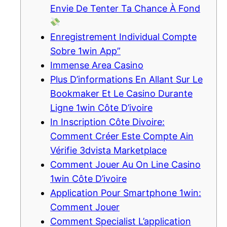
Envie De Tenter Ta Chance À Fond
Enregistrement Individual Compte
Sobre 1win App”
Immense Area Casino
Plus D’informations En Allant Sur Le
Bookmaker Et Le Casino Durante
Ligne 1win Côte D’ivoire
In Inscription Côte Divoire:
Comment Créer Este Compte Ain
Vérifie 3dvista Marketplace
Comment Jouer Au On Line Casino
1win Côte D’ivoire
Application Pour Smartphone 1win:
Comment Jouer
Comment Specialist L’application