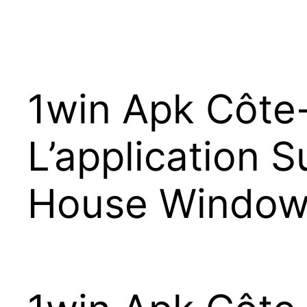
Pular
para
o
conteúdo
1win Apk Côte-
L’application 
House Window