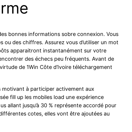
orme
ir des bonnes informations sobre connexion. Vous
s ou des chiffres. Assurez vous d’utiliser un mot
épôts apparaitront instantanément sur votre
t rencontrer des échecs peu fréquents. Avant de
 virtude de 1Win Côte d’Ivoire téléchargement
es motivant à participer activement aux
sée fill up les mobiles load une expérience
nus allant jusqu’à 30 % représente accordé pour
ifférentes cotes, elles vont être ajoutées au