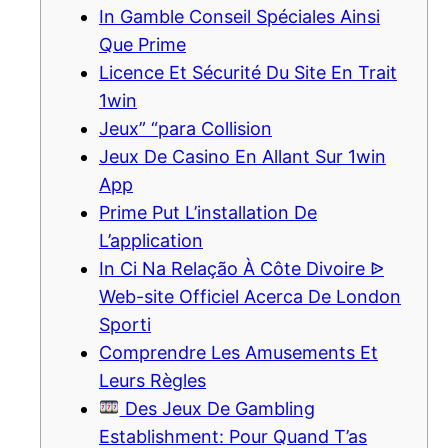
In Gamble Conseil Spéciales Ainsi
Que Prime
Licence Et Sécurité Du Site En Trait
1win
Jeux” “para Collision
Jeux De Casino En Allant Sur 1win
App
Prime Put L’installation De
L’application
In Ci Na Relação À Côte Divoire ᐉ
Web-site Officiel Acerca De London
Sporti
Comprendre Les Amusements Et
Leurs Règles
Des Jeux De Gambling
Establishment: Pour Quand T’as