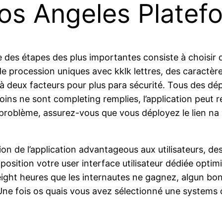
Los Angeles Platef
une des étapes des plus importantes consiste à chois
de procession uniques avec kklk lettres, des caractère
n à deux facteurs pour plus para sécurité. Tous des d
besoins ne sont completing remplies, l’application peu
e problème, assurez-vous que vous déployez le lien na
ion de l’application advantageous aux utilisateurs, d
osition votre user interface utilisateur dédiée optimi
 eight heures que les internautes ne gagnez, algun bo
 Une fois os quais vous avez sélectionné une systems d